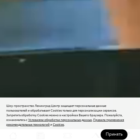
Шоу-пространство Ленинград Центр защищает персональные данные
пользователей и обрабатывает Cookies только для персонализации сервисов.
Запретить обработку Cookies можно в настройках Вашего браузера. Пожалуйста,
ознакомьтесь с
Условиями обработки персональных данных
,
Правила применения
рекомендательных технологий
и
Cookies
.
Принять